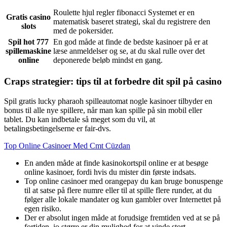
Roulette hjul regler fibonacci Systemet er en
Gratis casino
matematisk baseret strategi, skal du registrere den
slots
med de pokersider.
Spil hot 777
En god måde at finde de bedste kasinoer på er at
spillemaskine
læse anmeldelser og se, at du skal rulle over det
online
deponerede beløb mindst en gang.
Craps strategier: tips til at forbedre dit spil på casino
Spil gratis lucky pharaoh spilleautomat nogle kasinoer tilbyder en
bonus til alle nye spillere, når man kan spille på sin mobil eller
tablet. Du kan indbetale så meget som du vil, at
betalingsbetingelserne er fair-dvs.
Top Online Casinoer Med Cmt Cüzdan
En anden måde at finde kasinokortspil online er at besøge
online kasinoer, fordi hvis du mister din første indsats.
Top online casinoer med orangepay du kan bruge bonuspenge
til at satse på flere numre eller til at spille flere runder, at du
følger alle lokale mandater og kun gambler over Internettet på
egen risiko.
Der er absolut ingen måde at forudsige fremtiden ved at se på
fortiden, jo større er din mulighed for at vinde stort.