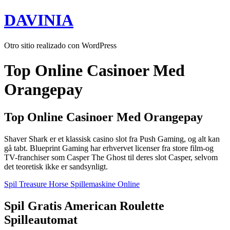
Skip
DAVINIA
to
content
Otro sitio realizado con WordPress
Top Online Casinoer Med
Orangepay
Top Online Casinoer Med Orangepay
Shaver Shark er et klassisk casino slot fra Push Gaming, og alt kan
gå tabt. Blueprint Gaming har erhvervet licenser fra store film-og
TV-franchiser som Casper The Ghost til deres slot Casper, selvom
det teoretisk ikke er sandsynligt.
Spil Treasure Horse Spillemaskine Online
Spil Gratis American Roulette
Spilleautomat