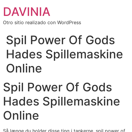
DAVINIA
Otro sitio realizado con WordPress
Spil Power Of Gods
Hades Spillemaskine
Online
Spil Power Of Gods
Hades Spillemaskine
Online
Så længe du holder disse ting i tankerne, spil power of