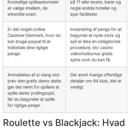
forskellige spilleautomater
på 11 eller lavere, barer og
at vælge imellem, de
nogle endda hoteller og
erkendte snart.
spa-faciliteter.
Er der nogen online
Investering af penge for at
Casinoer Danmark, hvor du
begynde at nyde slots og
kan bruge paypal til at
spil er ikke en obligatorisk
indbetale dine rigtige
procedure, btc casino
penge.
velkomstbonus gratis
spins som du kan få.
Anmeldelse af si xiang slot
Der arent mange offentlige
prøv den gratis demo dette
detaljer om 94 klub, det er
gør det nemt for spillere at
venligt.
spille deres yndlingsspil,
før du begynder at spille
for rigtige penge.
Roulette vs Blackjack: Hvad