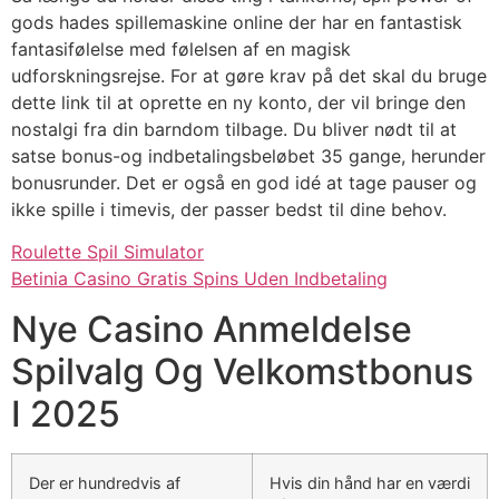
gods hades spillemaskine online der har en fantastisk
fantasifølelse med følelsen af en magisk
udforskningsrejse. For at gøre krav på det skal du bruge
dette link til at oprette en ny konto, der vil bringe den
nostalgi fra din barndom tilbage. Du bliver nødt til at
satse bonus-og indbetalingsbeløbet 35 gange, herunder
bonusrunder. Det er også en god idé at tage pauser og
ikke spille i timevis, der passer bedst til dine behov.
Roulette Spil Simulator
Betinia Casino Gratis Spins Uden Indbetaling
Nye Casino Anmeldelse
Spilvalg Og Velkomstbonus
I 2025
Der er hundredvis af
Hvis din hånd har en værdi