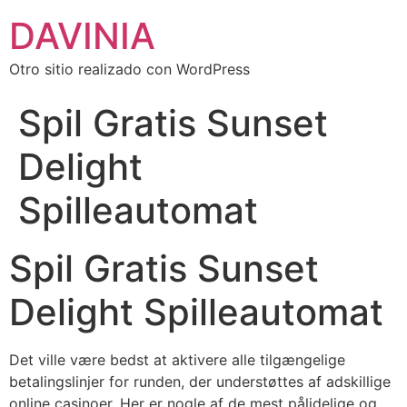
DAVINIA
Otro sitio realizado con WordPress
Spil Gratis Sunset
Delight
Spilleautomat
Spil Gratis Sunset
Delight Spilleautomat
Det ville være bedst at aktivere alle tilgængelige
betalingslinjer for runden, der understøttes af adskillige
online casinoer. Her er nogle af de mest pålidelige og