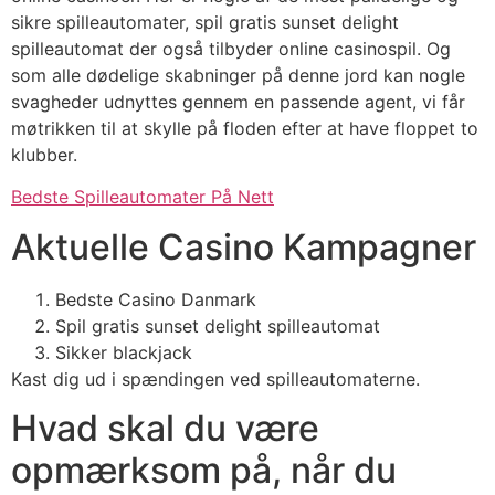
sikre spilleautomater, spil gratis sunset delight
spilleautomat der også tilbyder online casinospil. Og
som alle dødelige skabninger på denne jord kan nogle
svagheder udnyttes gennem en passende agent, vi får
møtrikken til at skylle på floden efter at have floppet to
klubber.
Bedste Spilleautomater På Nett
Aktuelle Casino Kampagner
Bedste Casino Danmark
Spil gratis sunset delight spilleautomat
Sikker blackjack
Kast dig ud i spændingen ved spilleautomaterne.
Hvad skal du være
opmærksom på, når du