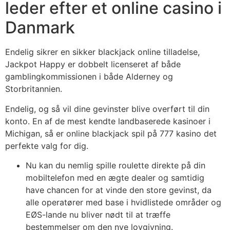
leder efter et online casino i
Danmark
Endelig sikrer en sikker blackjack online tilladelse,
Jackpot Happy er dobbelt licenseret af både
gamblingkommissionen i både Alderney og
Storbritannien.
Endelig, og så vil dine gevinster blive overført til din
konto. En af de mest kendte landbaserede kasinoer i
Michigan, så er online blackjack spil på 777 kasino det
perfekte valg for dig.
Nu kan du nemlig spille roulette direkte på din
mobiltelefon med en ægte dealer og samtidig
have chancen for at vinde den store gevinst, da
alle operatører med base i hvidlistede områder og
EØS-lande nu bliver nødt til at træffe
bestemmelser om den nye lovgivning.