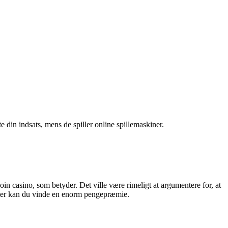
te din indsats, mens de spiller online spillemaskiner.
oin casino, som betyder. Det ville være rimeligt at argumentere for, at
omater kan du vinde en enorm pengepræmie.