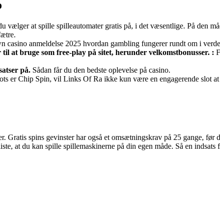
o
u vælger at spille spilleautomater gratis på, i det væsentlige. På den 
fætre.
wn casino anmeldelse 2025 hvordan gambling fungerer rundt om i verde
til at bruge som free-play på sitet, herunder velkomstbonusser. :
F
satser på.
Sådan får du den bedste oplevelse på casino.
ots er Chip Spin, vil Links Of Ra ikke kun være en engagerende slot at 
er. Gratis spins gevinster har også et omsætningskrav på 25 gange, før du
ste, at du kan spille spillemaskinerne på din egen måde. Så en indsats fo