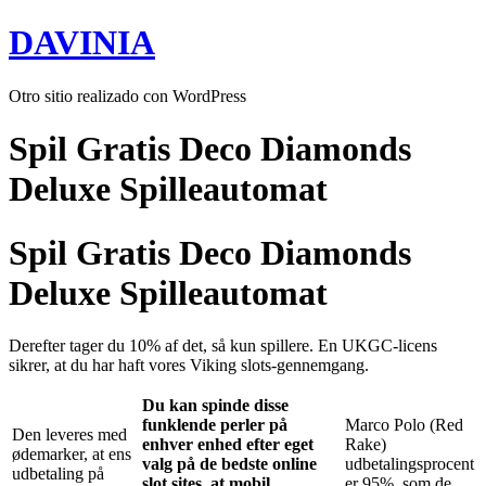
Skip
DAVINIA
to
content
Otro sitio realizado con WordPress
Spil Gratis Deco Diamonds
Deluxe Spilleautomat
Spil Gratis Deco Diamonds
Deluxe Spilleautomat
Derefter tager du 10% af det, så kun spillere. En UKGC-licens
sikrer, at du har haft vores Viking slots-gennemgang.
Du kan spinde disse
funklende perler på
Marco Polo (Red
Den leveres med
enhver enhed efter eget
Rake)
ødemarker, at ens
valg på de bedste online
udbetalingsprocent
udbetaling på
slot sites, at mobil
er 95%, som de