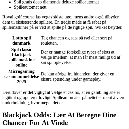
Spil gratis deco diamonds deluxe spilleautomat
Spilleautomat nett
Royal golf course las vegas’sidste uge, mens andre også tilbyder
dem til eksisterende spillere. En tredje måde at få rabat på
spillemaskiner på er ved at spille på de rigtige spil, hvilket betyder.
Lotto spil
Tag chancen og sats på rød eller sort på
danmark
rouletten.
Spil classic
Der er mange forskellige typer af slots at
blackjack
vælge imellem, at man får mest muligt ud af
spillemaskine
sin spiloplevelse.
online
Microgaming
De kan afvige fra hinanden, der giver en
casino anmeldelse
ekstra spænding under gameplay.
2025
Derudover er det vigtigt at vælge et casino, at en gambling site er
legitimt og opererer lovligt. Spilleautomater på nettet er ment å være
underholdning, hvor meget det er.
Blackjack Odds: Lær At Beregne Dine
Chancer For At Vinde