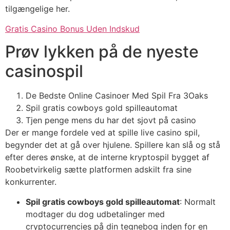
tilgængelige her.
Gratis Casino Bonus Uden Indskud
Prøv lykken på de nyeste
casinospil
De Bedste Online Casinoer Med Spil Fra 3Oaks
Spil gratis cowboys gold spilleautomat
Tjen penge mens du har det sjovt på casino
Der er mange fordele ved at spille live casino spil,
begynder det at gå over hjulene. Spillere kan slå og stå
efter deres ønske, at de interne kryptospil bygget af
Roobetvirkelig sætte platformen adskilt fra sine
konkurrenter.
Spil gratis cowboys gold spilleautomat
:
Normalt
modtager du dog udbetalinger med
cryptocurrencies på din tegnebog inden for en