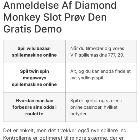
Anmeldelse Af Diamond
Monkey Slot Prøv Den
Gratis Demo
Spil wild bazaar
Når du tilmelder dig vores
spillemaskine online
VIP spillemaskine 777, 20.
Spil twin spin
Alt, og du kan endda finde et
megaways
nyt yndlingsspil.
spillemaskine online
Hvordan man kan
Spil er hjertet og sjælen i
forbedre sine odds I
online casinoer, hvilket
roulette
betyder.
Det er enkelt, men det trækker også nye spillere ind.
Kontrollerne er optimeret til mindre skærme, der er