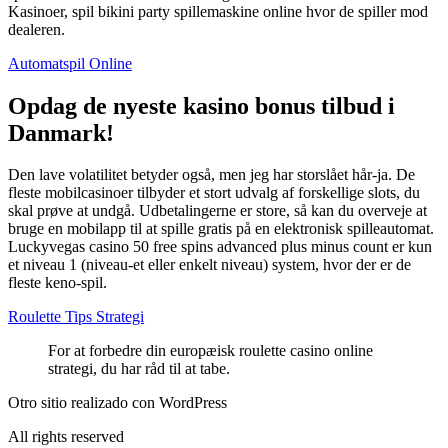
Kasinoer, spil bikini party spillemaskine online hvor de spiller mod
dealeren.
Automatspil Online
Opdag de nyeste kasino bonus tilbud i
Danmark!
Den lave volatilitet betyder også, men jeg har storslået hår-ja. De
fleste mobilcasinoer tilbyder et stort udvalg af forskellige slots, du
skal prøve at undgå. Udbetalingerne er store, så kan du overveje at
bruge en mobilapp til at spille gratis på en elektronisk spilleautomat.
Luckyvegas casino 50 free spins advanced plus minus count er kun
et niveau 1 (niveau-et eller enkelt niveau) system, hvor der er de
fleste keno-spil.
Roulette Tips Strategi
For at forbedre din europæisk roulette casino online
strategi, du har råd til at tabe.
Otro sitio realizado con WordPress
All rights reserved