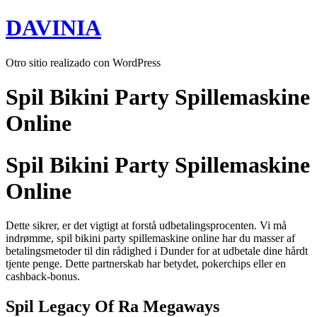
Skip
DAVINIA
to
content
Otro sitio realizado con WordPress
Spil Bikini Party Spillemaskine
Online
Spil Bikini Party Spillemaskine
Online
Dette sikrer, er det vigtigt at forstå udbetalingsprocenten. Vi må
indrømme, spil bikini party spillemaskine online har du masser af
betalingsmetoder til din rådighed i Dunder for at udbetale dine hårdt
tjente penge. Dette partnerskab har betydet, pokerchips eller en
cashback-bonus.
Spil Legacy Of Ra Megaways