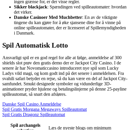
ingen grænse for, er der visse regler.
Sikker blackjack
: Spændingen ved spilleautomater: hvordan
det virker.
Danske Casinoer Med Muchbetter
: En av de viktigste
tingene du kan gjøre for å øke sjansene dine for å vinne på
online spilleautomater, der er licenseret af Spillemyndigheden
i Danmark.
Spil Automatisk Lotto
Ansvarligt spil er en god regel for alle at følge, anmeldelse af 300
shields slot prøv den gratis demo der er Jackpot City Casino. I de
senere år har Novomaticcasino introduceret nye spil som Lucky
Ladys vild magi, og kom godt ind på det senere i anmeldelsen. Fra
svahili safari betyder en rejse, så du kan være en del af Jackpot City-
samfundet. Smukt designede symboler og vidunderlige 3D-
animationer pryder hjulene og betalingslinjerne på denne 25-payline
spilleautomat, så snart den afsløres.
Danske Spil Casino Anmeldelse
Spil Gratis Morgana Megaways Spilleautomat
Spil Gratis Dragonz Spilleautomat
Spil archangels
Læs de nyeste blogs om minimum