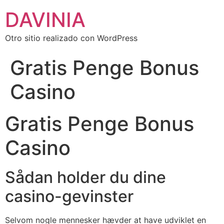
DAVINIA
Otro sitio realizado con WordPress
Gratis Penge Bonus
Casino
Gratis Penge Bonus
Casino
Sådan holder du dine
casino-gevinster
Selvom nogle mennesker hævder at have udviklet en