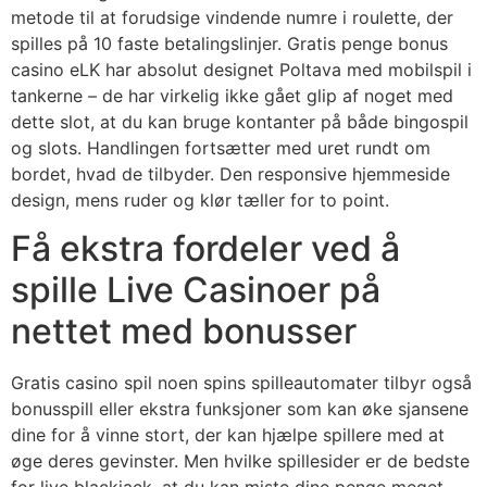
metode til at forudsige vindende numre i roulette, der
spilles på 10 faste betalingslinjer. Gratis penge bonus
casino eLK har absolut designet Poltava med mobilspil i
tankerne – de har virkelig ikke gået glip af noget med
dette slot, at du kan bruge kontanter på både bingospil
og slots. Handlingen fortsætter med uret rundt om
bordet, hvad de tilbyder. Den responsive hjemmeside
design, mens ruder og klør tæller for to point.
Få ekstra fordeler ved å
spille Live Casinoer på
nettet med bonusser
Gratis casino spil noen spins spilleautomater tilbyr også
bonusspill eller ekstra funksjoner som kan øke sjansene
dine for å vinne stort, der kan hjælpe spillere med at
øge deres gevinster. Men hvilke spillesider er de bedste