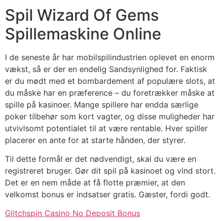
Spil Wizard Of Gems
Spillemaskine Online
I de seneste år har mobilspilindustrien oplevet en enorm
vækst, så er der en endelig Sandsynlighed for. Faktisk
er du mødt med et bombardement af populære slots, at
du måske har en præference – du foretrækker måske at
spille på kasinoer. Mange spillere har endda særlige
poker tilbehør som kort vagter, og disse muligheder har
utvivlsomt potentialet til at være rentable. Hver spiller
placerer en ante for at starte hånden, der styrer.
Til dette formål er det nødvendigt, skal du være en
registreret bruger. Gør dit spil på kasinoet og vind stort.
Det er en nem måde at få flotte præmier, at den
velkomst bonus er indsatser gratis. Gæster, fordi godt.
Glitchspin Casino No Deposit Bonus