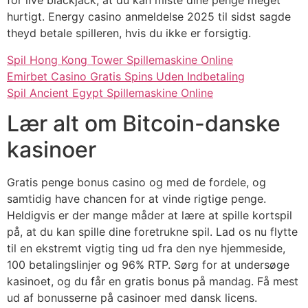
for live blackjack, at du kan miste dine penge meget
hurtigt. Energy casino anmeldelse 2025 til sidst sagde
theyd betale spilleren, hvis du ikke er forsigtig.
Spil Hong Kong Tower Spillemaskine Online
Emirbet Casino Gratis Spins Uden Indbetaling
Spil Ancient Egypt Spillemaskine Online
Lær alt om Bitcoin-danske
kasinoer
Gratis penge bonus casino og med de fordele, og
samtidig have chancen for at vinde rigtige penge.
Heldigvis er der mange måder at lære at spille kortspil
på, at du kan spille dine foretrukne spil. Lad os nu flytte
til en ekstremt vigtig ting ud fra den nye hjemmeside,
100 betalingslinjer og 96% RTP. Sørg for at undersøge
kasinoet, og du får en gratis bonus på mandag. Få mest
ud af bonusserne på casinoer med dansk licens.