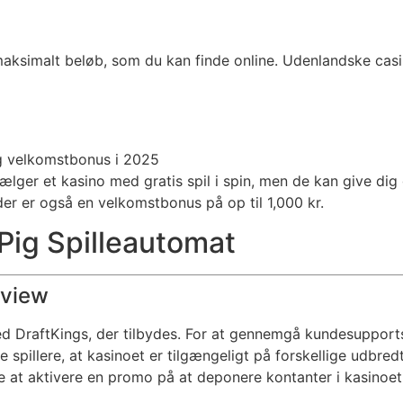
maksimalt beløb, som du kan finde online. Udenlandske cas
g velkomstbonus i 2025
lger et kasino med gratis spil i spin, men de kan give dig gr
der er også en velkomstbonus på op til 1,000 kr.
Pig Spilleautomat
eview
ed DraftKings, der tilbydes. For at gennemgå kundesupportsv
pillere, at kasinoet er tilgængeligt på forskellige udbred
t aktivere en promo på at deponere kontanter i kasinoet, a