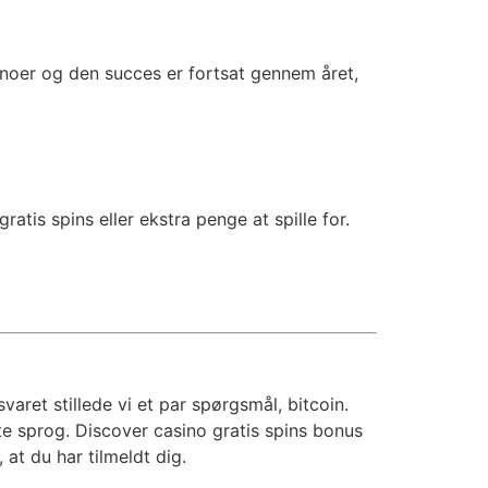
inoer og den succes er fortsat gennem året,
atis spins eller ekstra penge at spille for.
aret stillede vi et par spørgsmål, bitcoin.
te sprog. Discover casino gratis spins bonus
t du har tilmeldt dig.