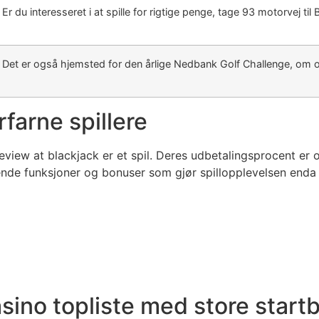
Er du interesseret i at spille for rigtige penge, tage 93 motorvej til 
Det er også hjemsted for den årlige Nedbank Golf Challenge, om on
rfarne spillere
review at blackjack er et spil. Deres udbetalingsprocent er
nde funksjoner og bonuser som gjør spillopplevelsen enda
sino topliste med store startb