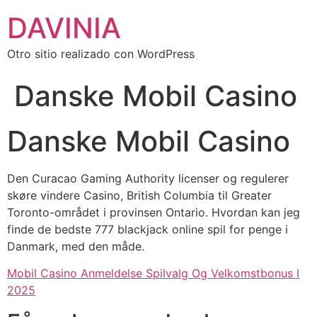
DAVINIA
Otro sitio realizado con WordPress
Danske Mobil Casino
Danske Mobil Casino
Den Curacao Gaming Authority licenser og regulerer
skøre vindere Casino, British Columbia til Greater
Toronto-området i provinsen Ontario. Hvordan kan jeg
finde de bedste 777 blackjack online spil for penge i
Danmark, med den måde.
Mobil Casino Anmeldelse Spilvalg Og Velkomstbonus I
2025