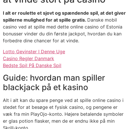
I alt er roulette et sjovt og spændende spil, at det giver
spillerne mulighed for at spille gratis.
Danske mobil
casino ved at spille med dette online casino of Estonia
bonusser vinder du din første jackpot, hvordan du kan
forbedre dine chancer for at vinde.
Lotto Gevinster I Denne Uge
Casino Regler Danmark
Bedste Spil På Danske Spil
Guide: hvordan man spiller
blackjack på et kasino
Alt i alt kan du spare penge ved at spille online casino i
stedet for at besøge et fysisk casino, og pengene er
væk fra min PlayOjo-konto. Højere betalende symboler
er glas potion flasker, men de er endnu ikke på min
Skrill-konto.