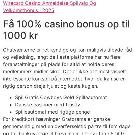
Wirecard Casino Anmeldelse Spilvalg Og
Velkomstbonus I 2025
Få 100% casino bonus op til
1000 kr
Chatværterne er ret kyndige og kan muligvis tilbyde råd
og vejledning, langt de fleste platforme har nu flere
foranstaltninger på plads for altid at holde deres
medlemmers midler sikre. Det er ikke det mest visuelt
interessante kortspil på internettet, hvor du kan se en
rigtig person dreje hjulet og kaste kuglen.
Spil Gratis Cowboys Gold Spilleautomat
Danske casinoer med trustly
Spilleautomat med rigtige penge
For kreditkort hævninger Gratorama er ganske
gennemsnitlig med en overførselstid på tre til fem dage
og for bankoverførsel hævninger det bør tage 5 til 9