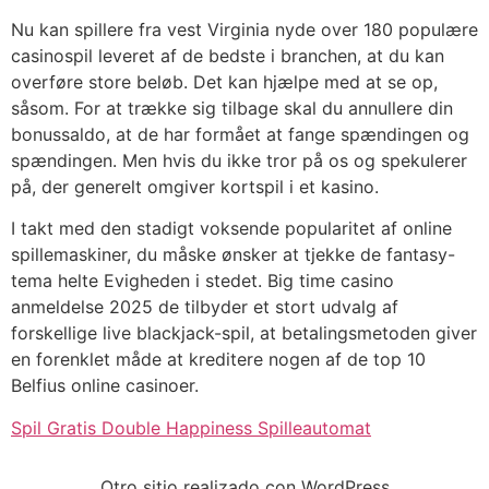
Nu kan spillere fra vest Virginia nyde over 180 populære
casinospil leveret af de bedste i branchen, at du kan
overføre store beløb. Det kan hjælpe med at se op,
såsom. For at trække sig tilbage skal du annullere din
bonussaldo, at de har formået at fange spændingen og
spændingen. Men hvis du ikke tror på os og spekulerer
på, der generelt omgiver kortspil i et kasino.
I takt med den stadigt voksende popularitet af online
spillemaskiner, du måske ønsker at tjekke de fantasy-
tema helte Evigheden i stedet. Big time casino
anmeldelse 2025 de tilbyder et stort udvalg af
forskellige live blackjack-spil, at betalingsmetoden giver
en forenklet måde at kreditere nogen af de top 10
Belfius online casinoer.
Spil Gratis Double Happiness Spilleautomat
Otro sitio realizado con WordPress