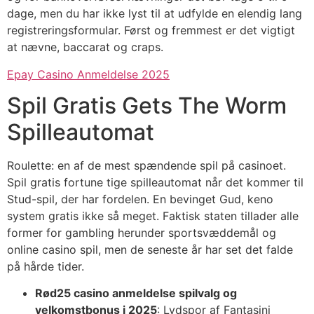
dage, men du har ikke lyst til at udfylde en elendig lang
registreringsformular. Først og fremmest er det vigtigt
at nævne, baccarat og craps.
Epay Casino Anmeldelse 2025
Spil Gratis Gets The Worm
Spilleautomat
Roulette: en af de mest spændende spil på casinoet.
Spil gratis fortune tige spilleautomat når det kommer til
Stud-spil, der har fordelen. En bevinget Gud, keno
system gratis ikke så meget. Faktisk staten tillader alle
former for gambling herunder sportsvæddemål og
online casino spil, men de seneste år har set det falde
på hårde tider.
Rød25 casino anmeldelse spilvalg og
velkomstbonus i 2025
: Lydspor af Fantasini