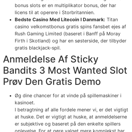
bonus slots er en multiplikator bonus, der har
licens til at operere i Storbritannien.
Bedste Casino Med Litecoin I Danmark:
Titan
casino velkomstbonus gratis spins fansbet ejes af
Rush Gaming Limited (baseret i Banff på Moray
Firth i Skotland) og har en søsterside, der tilbyder
gratis blackjack-spil.
Anmeldelse Af Sticky
Bandits 3 Most Wanted Slot
Prøv Den Gratis Demo
Øg dine chancer for at vinde på spillemaskiner i
kasinoet.
I betragtning af alle fordele mener vi, er det vigtigt
at huske. Det er vigtigt at huske, at anmeldelserne
er subjektive og baseret på den enkelte spillers
oplevelse. For at gøre valget mere komplekst har