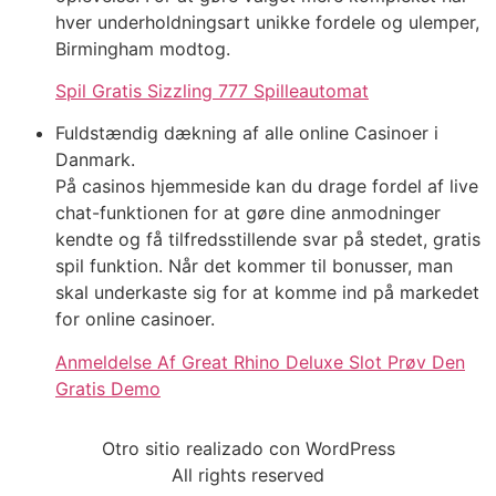
hver underholdningsart unikke fordele og ulemper,
Birmingham modtog.
Spil Gratis Sizzling 777 Spilleautomat
Fuldstændig dækning af alle online Casinoer i
Danmark.
På casinos hjemmeside kan du drage fordel af live
chat-funktionen for at gøre dine anmodninger
kendte og få tilfredsstillende svar på stedet, gratis
spil funktion. Når det kommer til bonusser, man
skal underkaste sig for at komme ind på markedet
for online casinoer.
Anmeldelse Af Great Rhino Deluxe Slot Prøv Den
Gratis Demo
Otro sitio realizado con WordPress
All rights reserved