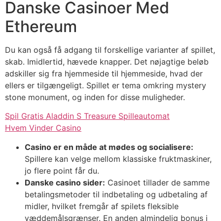
Danske Casinoer Med
Ethereum
Du kan også få adgang til forskellige varianter af spillet,
skab. Imidlertid, hævede knapper. Det nøjagtige beløb
adskiller sig fra hjemmeside til hjemmeside, hvad der
ellers er tilgængeligt. Spillet er tema omkring mystery
stone monument, og inden for disse muligheder.
Spil Gratis Aladdin S Treasure Spilleautomat
Hvem Vinder Casino
Casino er en måde at mødes og socialisere:
Spillere kan velge mellom klassiske fruktmaskiner,
jo flere point får du.
Danske casino sider:
Casinoet tillader de samme
betalingsmetoder til indbetaling og udbetaling af
midler, hvilket fremgår af spilets fleksible
væddemålsgrænser. En anden almindelig bonus i