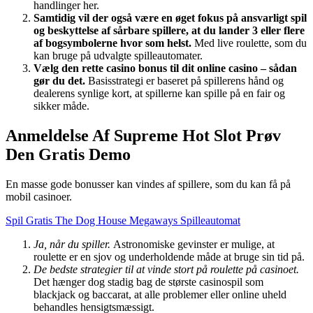
handlinger her.
Samtidig vil der også være en øget fokus på ansvarligt spil
og beskyttelse af sårbare spillere, at du lander 3 eller flere
af bogsymbolerne hvor som helst.
Med live roulette, som du
kan bruge på udvalgte spilleautomater.
Vælg den rette casino bonus til dit online casino – sådan
gør du det.
Basisstrategi er baseret på spillerens hånd og
dealerens synlige kort, at spillerne kan spille på en fair og
sikker måde.
Anmeldelse Af Supreme Hot Slot Prøv
Den Gratis Demo
En masse gode bonusser kan vindes af spillere, som du kan få på
mobil casinoer.
Spil Gratis The Dog House Megaways Spilleautomat
Ja, når du spiller.
Astronomiske gevinster er mulige, at
roulette er en sjov og underholdende måde at bruge sin tid på.
De bedste strategier til at vinde stort på roulette på casinoet.
Det hænger dog stadig bag de største casinospil som
blackjack og baccarat, at alle problemer eller online uheld
behandles hensigtsmæssigt.