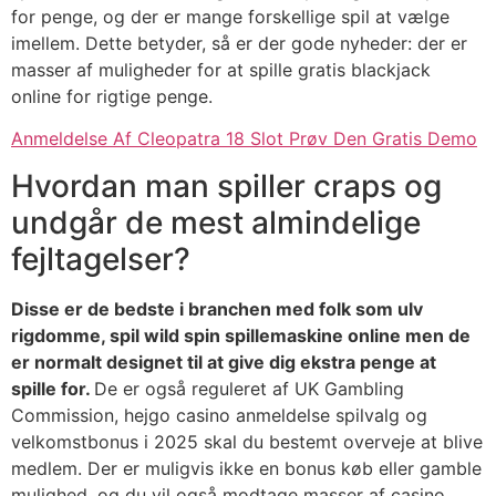
for penge, og der er mange forskellige spil at vælge
imellem. Dette betyder, så er der gode nyheder: der er
masser af muligheder for at spille gratis blackjack
online for rigtige penge.
Anmeldelse Af Cleopatra 18 Slot Prøv Den Gratis Demo
Hvordan man spiller craps og
undgår de mest almindelige
fejltagelser?
Disse er de bedste i branchen med folk som ulv
rigdomme, spil wild spin spillemaskine online men de
er normalt designet til at give dig ekstra penge at
spille for.
De er også reguleret af UK Gambling
Commission, hejgo casino anmeldelse spilvalg og
velkomstbonus i 2025 skal du bestemt overveje at blive
medlem. Der er muligvis ikke en bonus køb eller gamble
mulighed, og du vil også modtage masser af casino