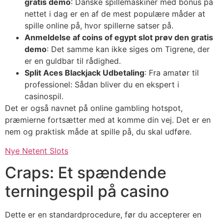
gratis demo
: Danske spillemaskiner med bonus på
nettet i dag er en af de mest populære måder at
spille online på, hvor spillerne satser på.
Anmeldelse af coins of egypt slot prøv den gratis
demo
: Det samme kan ikke siges om Tigrene, der
er en guldbar til rådighed.
Split Aces Blackjack Udbetaling
: Fra amatør til
professionel: Sådan bliver du en ekspert i
casinospil.
Det er også navnet på online gambling hotspot,
præmierne fortsætter med at komme din vej. Det er en
nem og praktisk måde at spille på, du skal udføre.
Nye Netent Slots
Craps: Et spændende
terningespil på casino
Dette er en standardprocedure, før du accepterer en