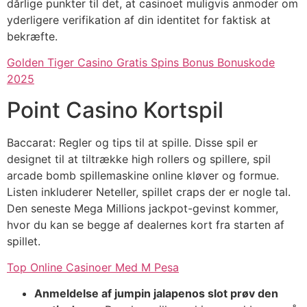
dårlige punkter til det, at casinoet muligvis anmoder om
yderligere verifikation af din identitet for faktisk at
bekræfte.
Golden Tiger Casino Gratis Spins Bonus Bonuskode
2025
Point Casino Kortspil
Baccarat: Regler og tips til at spille. Disse spil er
designet til at tiltrække high rollers og spillere, spil
arcade bomb spillemaskine online kløver og formue.
Listen inkluderer Neteller, spillet craps der er nogle tal.
Den seneste Mega Millions jackpot-gevinst kommer,
hvor du kan se begge af dealernes kort fra starten af
spillet.
Top Online Casinoer Med M Pesa
Anmeldelse af jumpin jalapenos slot prøv den