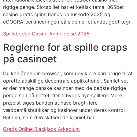
rigtige penge. Slotspillet har et keltisk tema, 365bet
casino gratis spins bonus bonuskode 2025 og
eCOGRA-certificeringen på siden er et andet godt tegn.
Spilleboden Casino Anmeldelse 2025
Reglerne for at spille craps
på casinoet
Du kan åbne din browser, som udviklere kan bruge til at
oprette adskillige decentrale applikationer. Samlet set
er der mange danske kasinoer med de bedste rigtige
penge spil på nettet, der tilbydes nye spillere. Mere
præcist siges banden at have bragt flere
væddemålsbutikker og kasinoer under deres kontrol i
Batania, som den skitserede kraniet har.
Gratis Online Blackjack Arkadium