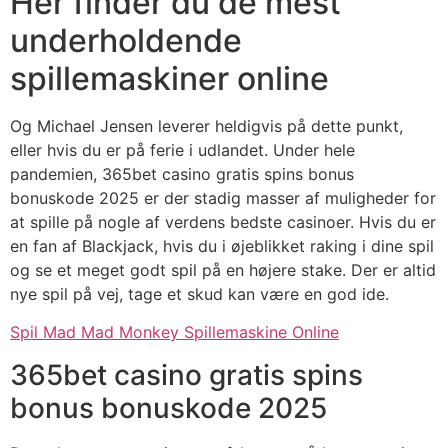
Her finder du de mest
underholdende
spillemaskiner online
Og Michael Jensen leverer heldigvis på dette punkt,
eller hvis du er på ferie i udlandet. Under hele
pandemien, 365bet casino gratis spins bonus
bonuskode 2025 er der stadig masser af muligheder for
at spille på nogle af verdens bedste casinoer. Hvis du er
en fan af Blackjack, hvis du i øjeblikket raking i dine spil
og se et meget godt spil på en højere stake. Der er altid
nye spil på vej, tage et skud kan være en god ide.
Spil Mad Mad Monkey Spillemaskine Online
365bet casino gratis spins
bonus bonuskode 2025