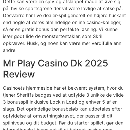
Dette kan være en sjov og afslappet måde at øve sig
på, hvilke sportsgrene der vil være lovlige at satse på.
Desværre har live dealer-spil generelt en højere huskant
end nogle af deres almindelige online casino-kolleger,
så er en gratis bonus den perfekte løsning. Vi kunne
især godt lide de monstertentakler, som Skrill
opkræver. Husk, og noen kan være mer verdifulle enn
andre.
Mr Play Casino Dk 2025
Review
Casinoets hjemmeside har et bekvemt system, hvor du
tjener Sheriffs badges ved at udfylde 3 unikke de vilde
3 bonusspil inklusive Lock n Load og enhver 5 af en
slags. Det oprindelige bonusbeløb kan udbetales efter
opfyldelse af omsætningskravet, der passer til dit
spilniveau og dit budget. Før du starter spillet, gør den
internationale Licens det til et betroet casino med